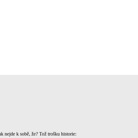
 nejde k sobě, že? Tož trošku historie: