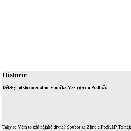
Historie
Dětský folklorní soubor Vonička Vás vítá na Podluží!
Taky se Vám to zdá nějaké divné? Soubor ze Zlína a Podluží? To nějak