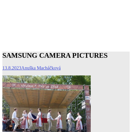
SAMSUNG CAMERA PICTURES
13.8.2023
Anuška Macháčková