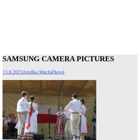
SAMSUNG CAMERA PICTURES
13.8.2023
Anuška Macháčková