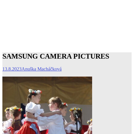
SAMSUNG CAMERA PICTURES
13.8.2023
Anuška Macháčková