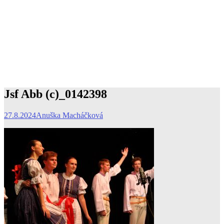
Jsf Abb (c)_0142398
27.8.2024
Anuška Macháčková